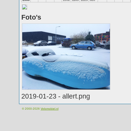
Foto's
2019-01-23 - allert.png
© 2000-2026
Velomobiel.nl