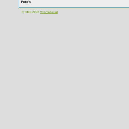
Foto's
© 2000-2026
Velomobiel.nl