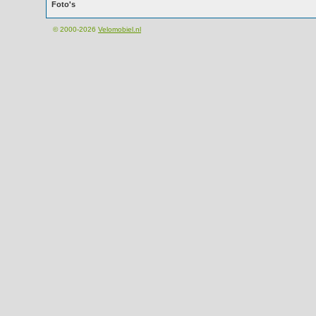
Foto's
© 2000-2026
Velomobiel.nl