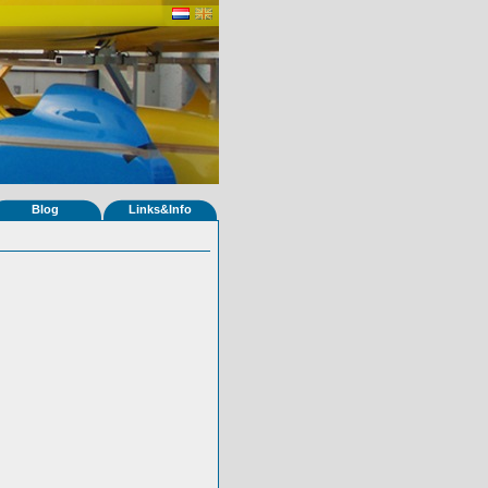
Blog
Links&Info