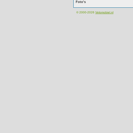
Foto's
© 2000-2026
Velomobiel.nl