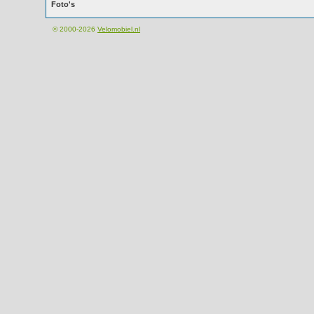
Foto's
© 2000-2026
Velomobiel.nl