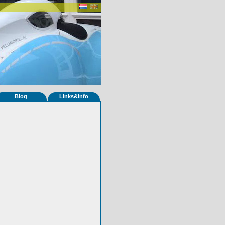
Blog
Links&Info