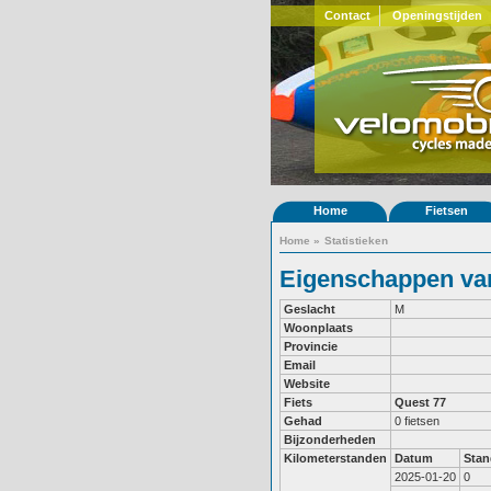
Contact
Openingstijden
Home
Fietsen
Home
»
Statistieken
Eigenschappen van
Geslacht
M
Woonplaats
Provincie
Email
Website
Fiets
Quest 77
Gehad
0 fietsen
Bijzonderheden
Kilometerstanden
Datum
Stan
2025-01-20
0