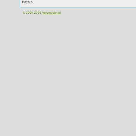
Foto's
© 2000-2026
Velomobiel.nl