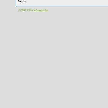
Foto's
© 2000-2026
Velomobiel.nl