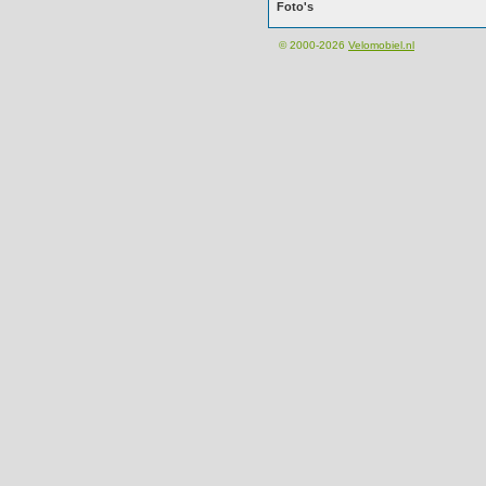
Foto's
© 2000-2026
Velomobiel.nl