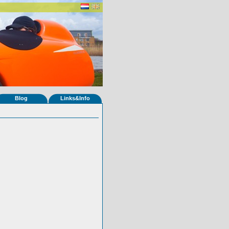
Blog
Links&Info