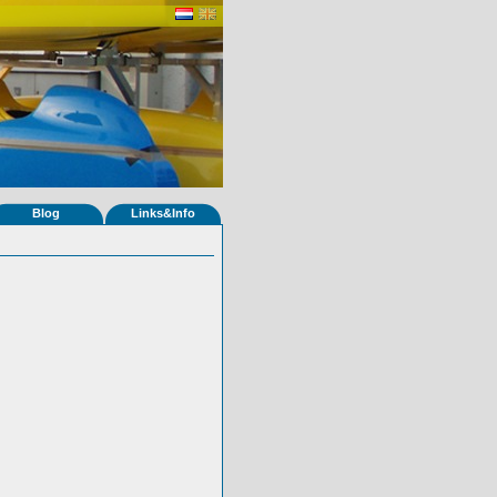
Blog
Links&Info