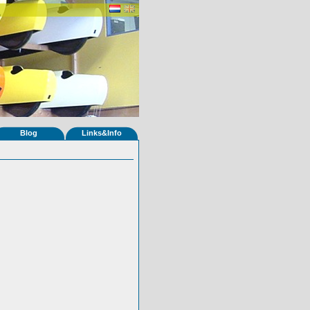
Blog
Links&Info