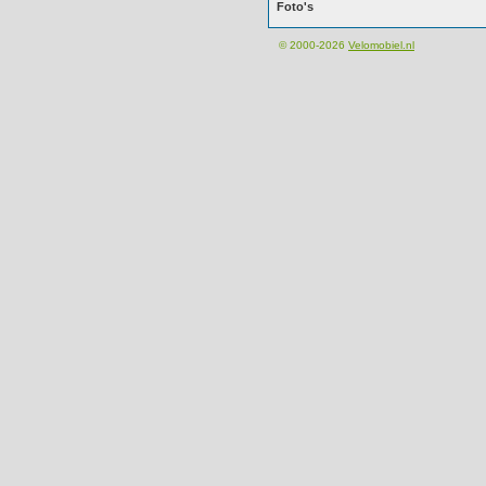
Foto's
© 2000-2026
Velomobiel.nl