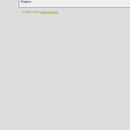
Foto's
© 2000-2026
Velomobiel.nl