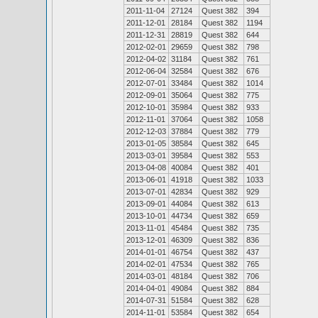
2011-11-04
27124
Quest 382
394
2011-12-01
28184
Quest 382
1194
2011-12-31
28819
Quest 382
644
2012-02-01
29659
Quest 382
798
2012-04-02
31184
Quest 382
761
2012-06-04
32584
Quest 382
676
2012-07-01
33484
Quest 382
1014
2012-09-01
35064
Quest 382
775
2012-10-01
35984
Quest 382
933
2012-11-01
37064
Quest 382
1058
2012-12-03
37884
Quest 382
779
2013-01-05
38584
Quest 382
645
2013-03-01
39584
Quest 382
553
2013-04-08
40084
Quest 382
401
2013-06-01
41918
Quest 382
1033
2013-07-01
42834
Quest 382
929
2013-09-01
44084
Quest 382
613
2013-10-01
44734
Quest 382
659
2013-11-01
45484
Quest 382
735
2013-12-01
46309
Quest 382
836
2014-01-01
46754
Quest 382
437
2014-02-01
47534
Quest 382
765
2014-03-01
48184
Quest 382
706
2014-04-01
49084
Quest 382
884
2014-07-31
51584
Quest 382
628
2014-11-01
53584
Quest 382
654