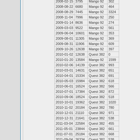
2008-02-15
3795
Mango 92
302
2008-08-22
6680
Mango 92
464
2008-08-29
7445
Mango 92
3324
2008-11-04
7996
Mango 92
250
2009-01-14
8636
Mango 92
274
2009-03-03
9522
Mango 92
561
2009-06-04
10601
Mango 92
353
2009-08-01
11305
Mango 92
369
2009-08-31
11906
Mango 92
609
2009-10-26
12638
Mango 92
397
2010-01-02
12638
Quest 382
0
2010-01-20
13584
Mango 92
1599
2010-02-06
14139
Quest 382
993
2010-03-01
14631
Quest 382
651
2010-04-01
15334
Quest 382
691
2010-05-03
15984
Quest 382
618
2010-06-01
16524
Quest 382
566
2010-07-01
17384
Quest 382
872
2010-09-06
18524
Quest 382
518
2010-10-01
19362
Quest 382
1020
2010-11-02
20184
Quest 382
780
2010-12-01
21110
Quest 382
971
2010-12-31
21641
Quest 382
538
2011-03-04
22584
Quest 382
455
2011-05-01
23844
Quest 382
661
2011-07-01
25184
Quest 382
668
2011-09-04
26334
Quest 382
538