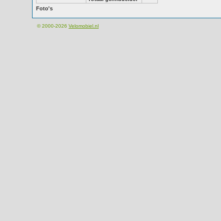
Foto's
© 2000-2026
Velomobiel.nl