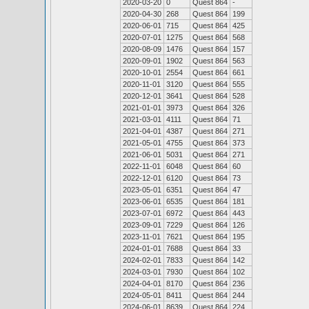
2020-03-20
0
Quest 864
-
2020-04-30
268
Quest 864
199
2020-06-01
715
Quest 864
425
2020-07-01
1275
Quest 864
568
2020-08-09
1476
Quest 864
157
2020-09-01
1902
Quest 864
563
2020-10-01
2554
Quest 864
661
2020-11-01
3120
Quest 864
555
2020-12-01
3641
Quest 864
528
2021-01-01
3973
Quest 864
326
2021-03-01
4111
Quest 864
71
2021-04-01
4387
Quest 864
271
2021-05-01
4755
Quest 864
373
2021-06-01
5031
Quest 864
271
2022-11-01
6048
Quest 864
60
2022-12-01
6120
Quest 864
73
2023-05-01
6351
Quest 864
47
2023-06-01
6535
Quest 864
181
2023-07-01
6972
Quest 864
443
2023-09-01
7229
Quest 864
126
2023-11-01
7621
Quest 864
195
2024-01-01
7688
Quest 864
33
2024-02-01
7833
Quest 864
142
2024-03-01
7930
Quest 864
102
2024-04-01
8170
Quest 864
236
2024-05-01
8411
Quest 864
244
2024-06-01
8639
Quest 864
224