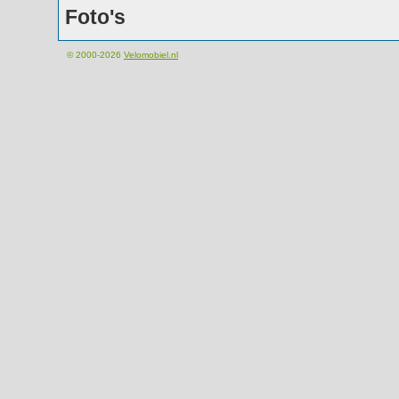
Foto's
© 2000-2026
Velomobiel.nl