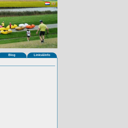
Blog
Links&Info