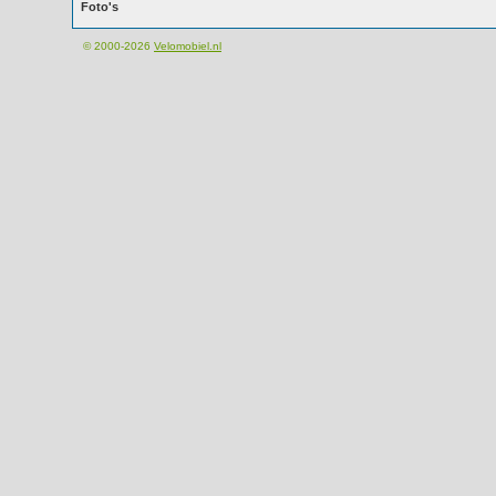
Foto's
© 2000-2026
Velomobiel.nl