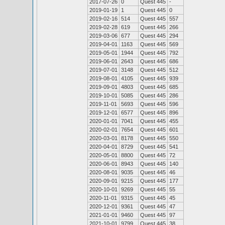
2017-07-26
0
Quest 445
-
2019-01-19
1
Quest 445
0
2019-02-16
514
Quest 445
557
2019-02-28
619
Quest 445
266
2019-03-06
677
Quest 445
294
2019-04-01
1163
Quest 445
569
2019-05-01
1944
Quest 445
792
2019-06-01
2643
Quest 445
686
2019-07-01
3148
Quest 445
512
2019-08-01
4105
Quest 445
939
2019-09-01
4803
Quest 445
685
2019-10-01
5085
Quest 445
286
2019-11-01
5693
Quest 445
596
2019-12-01
6577
Quest 445
896
2020-01-01
7041
Quest 445
455
2020-02-01
7654
Quest 445
601
2020-03-01
8178
Quest 445
550
2020-04-01
8729
Quest 445
541
2020-05-01
8800
Quest 445
72
2020-06-01
8943
Quest 445
140
2020-08-01
9035
Quest 445
46
2020-09-01
9215
Quest 445
177
2020-10-01
9269
Quest 445
55
2020-11-01
9315
Quest 445
45
2020-12-01
9361
Quest 445
47
2021-01-01
9460
Quest 445
97
2021-10-01
9799
Quest 445
38