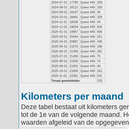
2024-07-01
17785
Quest 445
259
2024-08-01
18121
Quest 445
330
2024-09-01
18167
Quest 445
45
2024-10-01
18491
Quest 445
329
2024-11-01
18536
Quest 445
44
2024-12-01
19034
Quest 445
505
2025-01-01
19957
Quest 445
906
2025-03-01
20444
Quest 445
251
2025-04-01
20887
Quest 445
435
2025-05-01
21070
Quest 445
186
2025-06-01
21356
Quest 445
281
2025-07-01
21430
Quest 445
75
2025-08-01
21505
Quest 445
74
2025-09-01
21552
Quest 445
46
2025-10-01
21809
Quest 445
261
2025-11-01
22361
Quest 445
541
Totaal gemiddelde:
225
Kilometers per maand
Deze tabel bestaat uit kilometers g
tot de 1e van de volgende maand. He
waarden afgeleid van de opgegeven