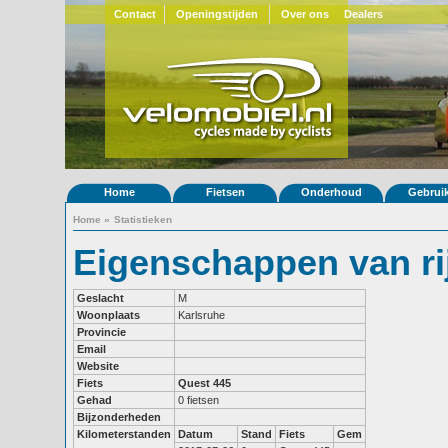
Contact
Openingstijden
Over ons
Dealers
Home
Fietsen
Onderhoud
Gebrui
Home
»
Statistieken
Eigenschappen van ri
Geslacht
M
Woonplaats
Karlsruhe
Provincie
Email
Website
Fiets
Quest 445
Gehad
0 fietsen
Bijzonderheden
Kilometerstanden
Datum
Stand
Fiets
Gem