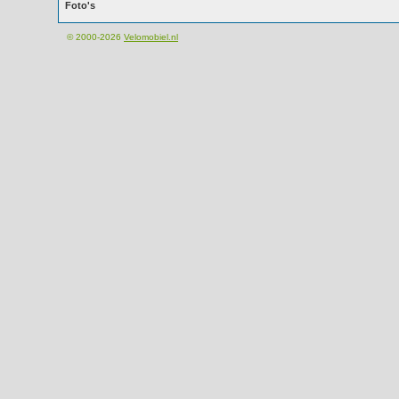
Foto's
© 2000-2026
Velomobiel.nl