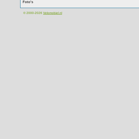
Foto's
© 2000-2026
Velomobiel.nl