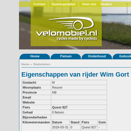
Contact
Openingstijden
Over ons
Dealers
Home
Fietsen
Onderhoud
Gebrui
Home
»
Statistieken
Eigenschappen van rijder Wim Gort
Geslacht
M
Woonplaats
Reuver
Provincie
NB
Email
Website
Fiets
Quest 827
Gehad
0 fietsen
Bijzonderheden
Kilometerstanden
Datum
Stand
Fiets
Gem
2018-03-31
0
Quest 827
-