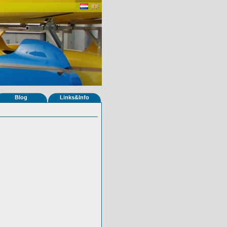
Blog
Links&Info