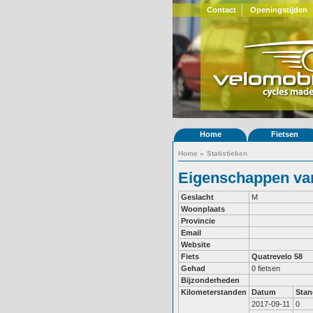
Contact
Openingstijden
Home
Fietsen
Home
»
Statistieken
Eigenschappen van
Geslacht
M
Woonplaats
Provincie
Email
Website
Fiets
Quatrevelo 58
Gehad
0 fietsen
Bijzonderheden
Kilometerstanden
Datum
Stan
2017-09-11
0