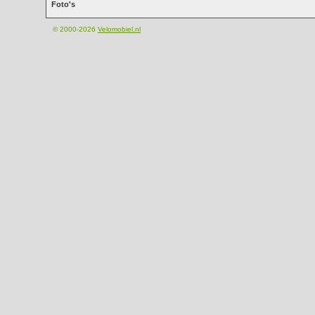
Foto's
© 2000-2026
Velomobiel.nl