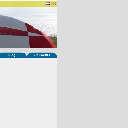
Blog
Links&Info