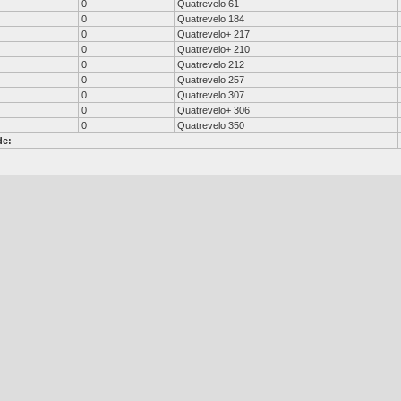
0
Quatrevelo 61
0
Quatrevelo 184
0
Quatrevelo+ 217
0
Quatrevelo+ 210
0
Quatrevelo 212
0
Quatrevelo 257
0
Quatrevelo 307
0
Quatrevelo+ 306
0
Quatrevelo 350
de: