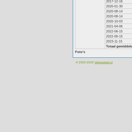
2017-12-16
2020-01-30
2020-08-14
2020-08-14
2020-10-03
2021-04-06
2022-06-15
2022-06-15
2023-11-15
Totaal gemiddel
Foto's
© 2000-2026
Velomobiel.nl