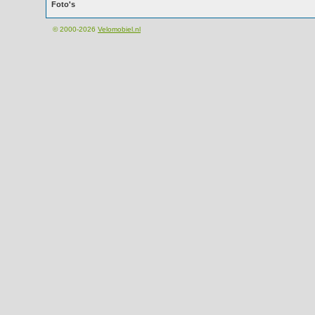
Foto's
© 2000-2026
Velomobiel.nl