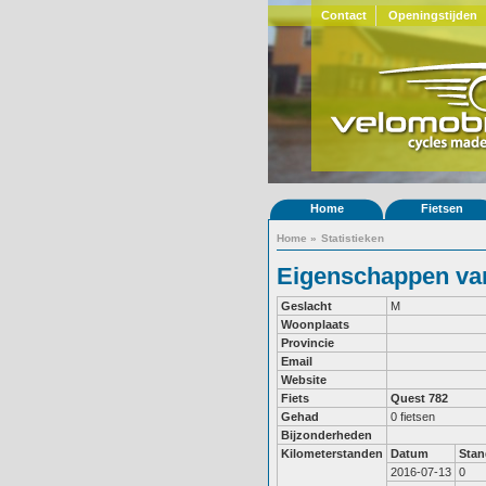
Contact
Openingstijden
Home
Fietsen
Home
»
Statistieken
Eigenschappen van
Geslacht
M
Woonplaats
Provincie
Email
Website
Fiets
Quest 782
Gehad
0 fietsen
Bijzonderheden
Kilometerstanden
Datum
Stan
2016-07-13
0