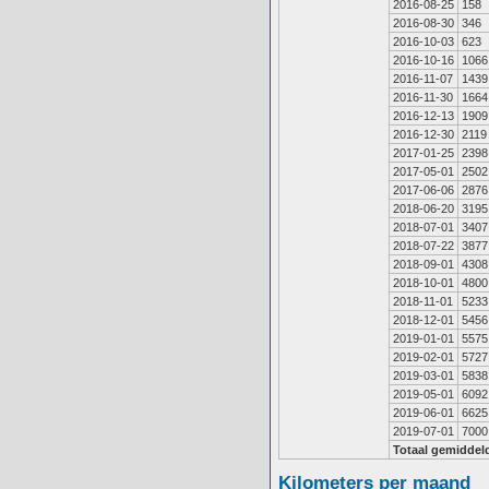
2016-08-25
158
2016-08-30
346
2016-10-03
623
2016-10-16
1066
2016-11-07
1439
2016-11-30
1664
2016-12-13
1909
2016-12-30
2119
2017-01-25
2398
2017-05-01
2502
2017-06-06
2876
2018-06-20
3195
2018-07-01
3407
2018-07-22
3877
2018-09-01
4308
2018-10-01
4800
2018-11-01
5233
2018-12-01
5456
2019-01-01
5575
2019-02-01
5727
2019-03-01
5838
2019-05-01
6092
2019-06-01
6625
2019-07-01
7000
Totaal gemiddel
Kilometers per maand