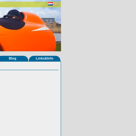
Blog
Links&Info