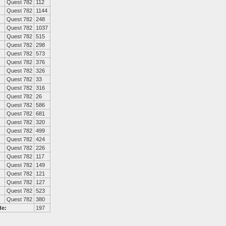
Quest 782
112
Quest 782
1144
Quest 782
248
Quest 782
1037
Quest 782
515
Quest 782
298
Quest 782
573
Quest 782
376
Quest 782
326
Quest 782
33
Quest 782
316
Quest 782
26
Quest 782
586
Quest 782
681
Quest 782
320
Quest 782
499
Quest 782
424
Quest 782
226
Quest 782
117
Quest 782
149
Quest 782
121
Quest 782
127
Quest 782
523
Quest 782
380
de:
197