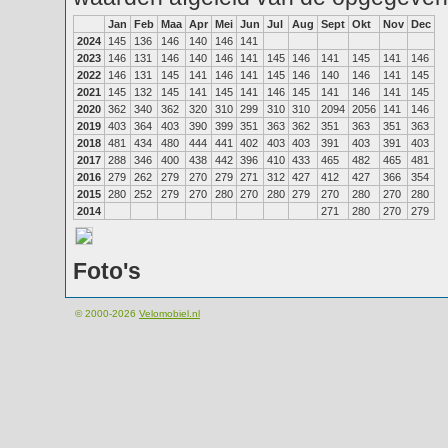
Jan
Feb
Maa
Apr
Mei
Jun
Jul
Aug
Sept
Okt
Nov
Dec
2024
145
136
146
140
146
141
2023
146
131
146
140
146
141
145
146
141
145
141
146
2022
146
131
145
141
146
141
145
146
140
146
141
145
2021
145
132
145
141
145
141
146
145
141
146
141
145
2020
362
340
362
320
310
299
310
310
2094
2056
141
146
2019
403
364
403
390
399
351
363
362
351
363
351
363
2018
481
434
480
444
441
402
403
403
391
403
391
403
2017
288
346
400
438
442
396
410
433
465
482
465
481
2016
279
262
279
270
279
271
312
427
412
427
366
354
2015
280
252
279
270
280
270
280
279
270
280
270
280
2014
271
280
270
279
Foto's
© 2000-2026
Velomobiel.nl