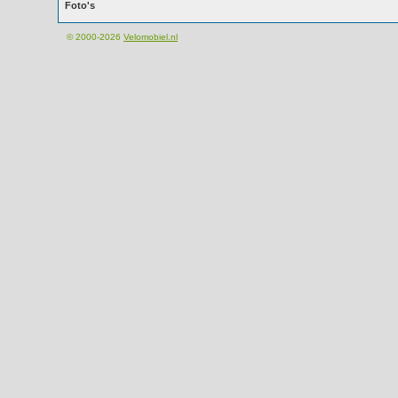
Foto's
© 2000-2026
Velomobiel.nl