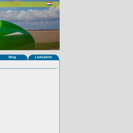
Blog
Links&Info