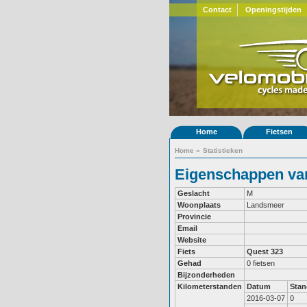
Contact
Openingstijden
Home
Fietsen
Home
»
Statistieken
Eigenschappen van
Geslacht
M
Woonplaats
Landsmeer
Provincie
Email
Website
Fiets
Quest 323
Gehad
0 fietsen
Bijzonderheden
Kilometerstanden
Datum
Stan
2016-03-07
0