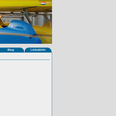
Blog
Links&Info