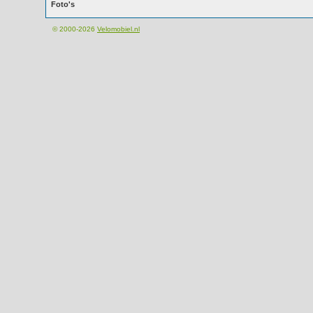
Foto's
© 2000-2026
Velomobiel.nl