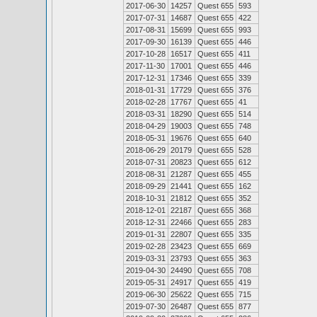
2017-06-30
14257
Quest 655
593
2017-07-31
14687
Quest 655
422
2017-08-31
15699
Quest 655
993
2017-09-30
16139
Quest 655
446
2017-10-28
16517
Quest 655
411
2017-11-30
17001
Quest 655
446
2017-12-31
17346
Quest 655
339
2018-01-31
17729
Quest 655
376
2018-02-28
17767
Quest 655
41
2018-03-31
18290
Quest 655
514
2018-04-29
19003
Quest 655
748
2018-05-31
19676
Quest 655
640
2018-06-29
20179
Quest 655
528
2018-07-31
20823
Quest 655
612
2018-08-31
21287
Quest 655
455
2018-09-29
21441
Quest 655
162
2018-10-31
21812
Quest 655
352
2018-12-01
22187
Quest 655
368
2018-12-31
22466
Quest 655
283
2019-01-31
22807
Quest 655
335
2019-02-28
23423
Quest 655
669
2019-03-31
23793
Quest 655
363
2019-04-30
24490
Quest 655
708
2019-05-31
24917
Quest 655
419
2019-06-30
25622
Quest 655
715
2019-07-30
26487
Quest 655
877