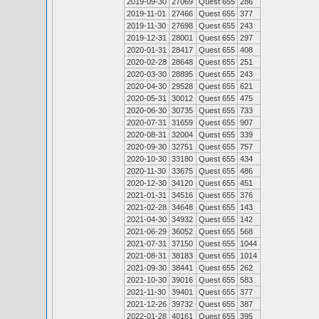
2019-09-30
27069
Quest 655
286
2019-11-01
27466
Quest 655
377
2019-11-30
27698
Quest 655
243
2019-12-31
28001
Quest 655
297
2020-01-31
28417
Quest 655
408
2020-02-28
28648
Quest 655
251
2020-03-30
28895
Quest 655
243
2020-04-30
29528
Quest 655
621
2020-05-31
30012
Quest 655
475
2020-06-30
30735
Quest 655
733
2020-07-31
31659
Quest 655
907
2020-08-31
32004
Quest 655
339
2020-09-30
32751
Quest 655
757
2020-10-30
33180
Quest 655
434
2020-11-30
33675
Quest 655
486
2020-12-30
34120
Quest 655
451
2021-01-31
34516
Quest 655
376
2021-02-28
34648
Quest 655
143
2021-04-30
34932
Quest 655
142
2021-06-29
36052
Quest 655
568
2021-07-31
37150
Quest 655
1044
2021-08-31
38183
Quest 655
1014
2021-09-30
38441
Quest 655
262
2021-10-30
39016
Quest 655
583
2021-11-30
39401
Quest 655
377
2021-12-26
39732
Quest 655
387
2022-01-28
40161
Quest 655
395