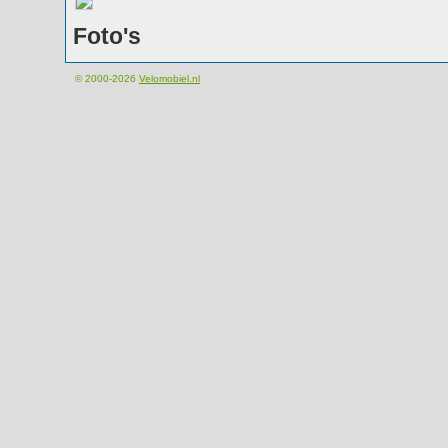
Foto's
© 2000-2026
Velomobiel.nl