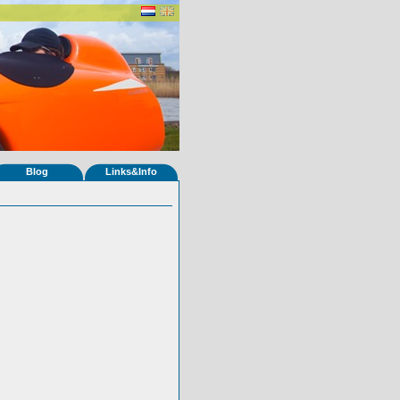
Blog
Links&Info