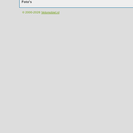
Foto's
© 2000-2026
Velomobiel.nl