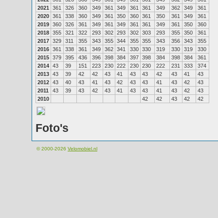
2021
361
326
360
349
361
349
361
361
349
362
349
361
2020
361
338
360
349
361
350
360
361
350
361
349
361
2019
360
326
361
349
361
349
361
361
349
361
350
360
2018
355
321
322
293
302
293
302
303
293
355
350
361
2017
329
311
355
343
355
344
355
355
343
356
343
355
2016
361
338
361
349
362
341
330
330
319
330
319
330
2015
379
395
436
396
398
384
397
398
384
398
384
361
2014
43
39
151
223
230
222
230
230
222
231
333
374
2013
43
39
42
42
43
41
43
43
42
43
41
43
2012
43
40
43
41
43
42
43
43
41
43
42
43
2011
43
39
43
42
43
41
43
43
41
43
42
43
2010
42
42
43
42
42
Foto's
© 2000-2026
Velomobiel.nl