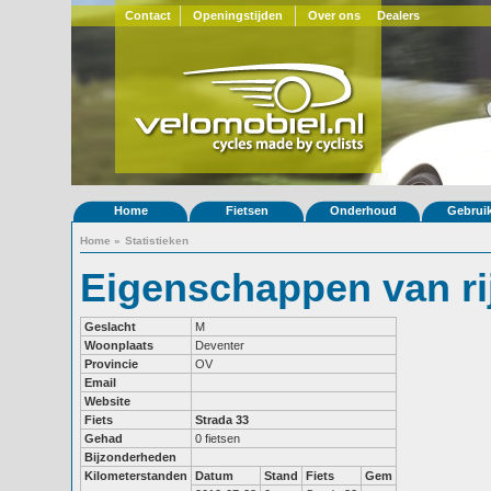
Contact
Openingstijden
Over ons
Dealers
Home
Fietsen
Onderhoud
Gebrui
Home
»
Statistieken
Eigenschappen van ri
Geslacht
M
Woonplaats
Deventer
Provincie
OV
Email
Website
Fiets
Strada 33
Gehad
0 fietsen
Bijzonderheden
Kilometerstanden
Datum
Stand
Fiets
Gem