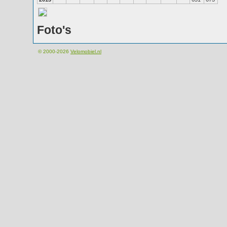
Foto's
© 2000-2026
Velomobiel.nl