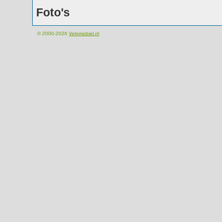
Foto's
© 2000-2026
Velomobiel.nl