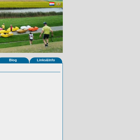
Blog
Links&Info