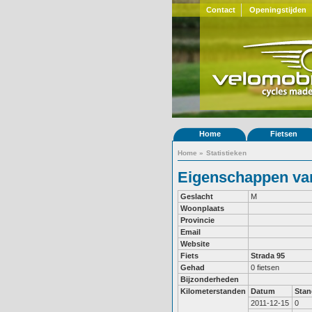
Contact
Openingstijden
Home
Fietsen
Home
»
Statistieken
Eigenschappen van
Geslacht
M
Woonplaats
Provincie
Email
Website
Fiets
Strada 95
Gehad
0 fietsen
Bijzonderheden
Kilometerstanden
Datum
Stan
2011-12-15
0