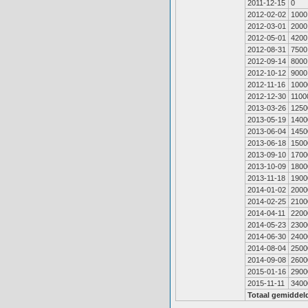
2011-12-15
0
2012-02-02
1000
2012-03-01
2000
2012-05-01
4200
2012-08-31
7500
2012-09-14
8000
2012-10-12
9000
2012-11-16
1000
2012-12-30
1100
2013-03-26
1250
2013-05-19
1400
2013-06-04
1450
2013-06-18
1500
2013-09-10
1700
2013-10-09
1800
2013-11-18
1900
2014-01-02
2000
2014-02-25
2100
2014-04-11
2200
2014-05-23
2300
2014-06-30
2400
2014-08-04
2500
2014-09-08
2600
2015-01-16
2900
2015-11-11
3400
Totaal gemiddel