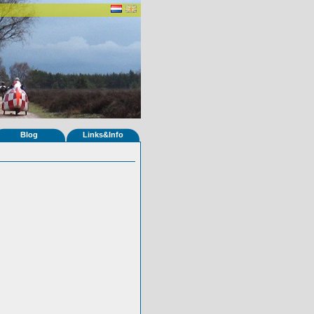
Blog
Links&Info