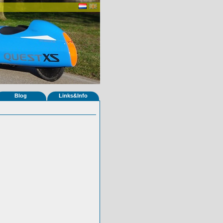
Blog
Links&Info