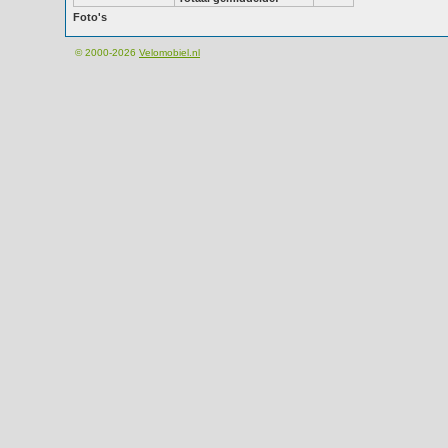
Foto's
© 2000-2026
Velomobiel.nl