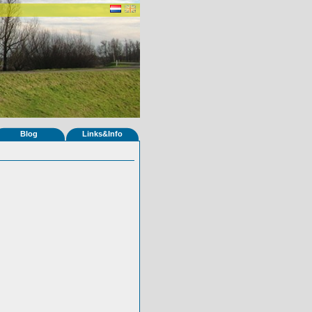
Blog
Links&Info