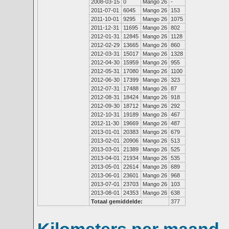
2008-03-15
0
Mango 26
-
2011-07-01
6045
Mango 26
153
2011-10-01
9295
Mango 26
1075
2011-12-31
11695
Mango 26
802
2012-01-31
12845
Mango 26
1128
2012-02-29
13665
Mango 26
860
2012-03-31
15017
Mango 26
1328
2012-04-30
15959
Mango 26
955
2012-05-31
17080
Mango 26
1100
2012-06-30
17399
Mango 26
323
2012-07-31
17488
Mango 26
87
2012-08-31
18424
Mango 26
918
2012-09-30
18712
Mango 26
292
2012-10-31
19189
Mango 26
467
2012-11-30
19669
Mango 26
487
2013-01-01
20383
Mango 26
679
2013-02-01
20906
Mango 26
513
2013-03-01
21389
Mango 26
525
2013-04-01
21934
Mango 26
535
2013-05-01
22614
Mango 26
689
2013-06-01
23601
Mango 26
968
2013-07-01
23703
Mango 26
103
2013-08-01
24353
Mango 26
638
Totaal gemiddelde:
377