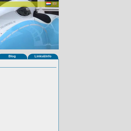
Blog
Links&Info