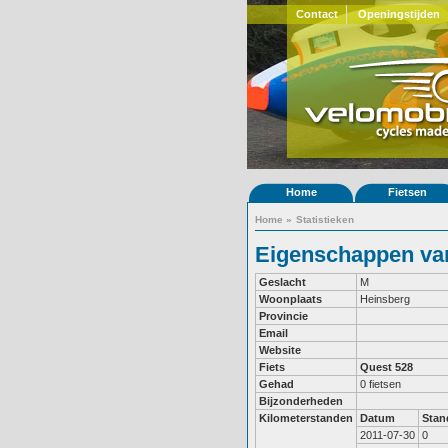
Contact
Openingstijden
Home
Fietsen
Home
»
Statistieken
Eigenschappen van 
Geslacht
M
Woonplaats
Heinsberg
Provincie
Email
Website
Fiets
Quest 528
Gehad
0 fietsen
Bijzonderheden
Kilometerstanden
Datum
Stan
2011-07-30
0