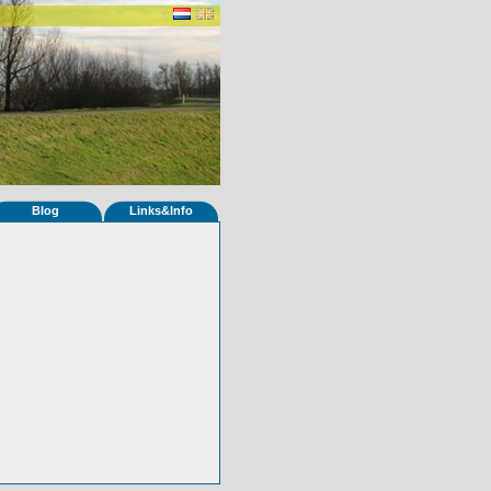
Blog
Links&Info