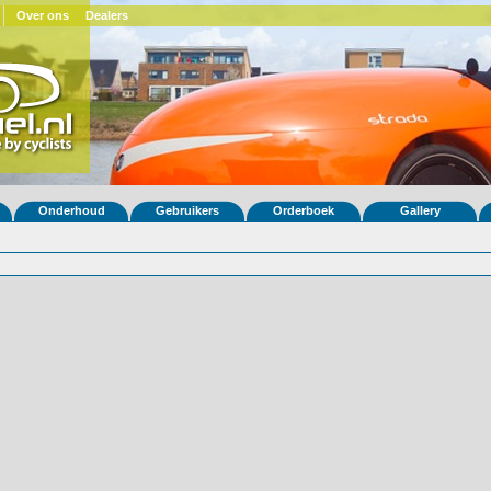
Over ons
Dealers
Onderhoud
Gebruikers
Orderboek
Gallery