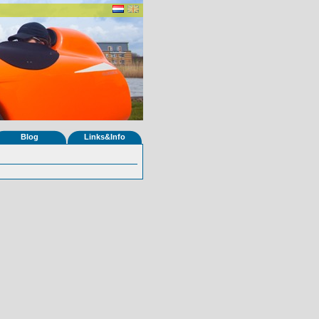
Blog
Links&Info