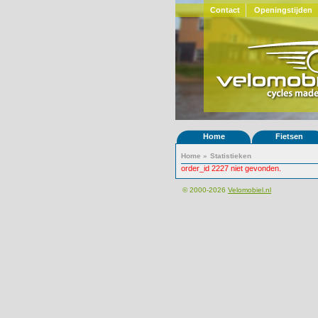
Contact
Openingstijden
Home
Fietsen
Home
»
Statistieken
order_id 2227 niet gevonden.
© 2000-2026
Velomobiel.nl