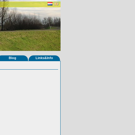
Blog
Links&Info