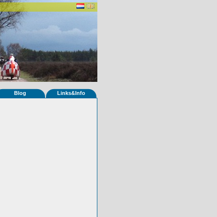
Blog
Links&Info